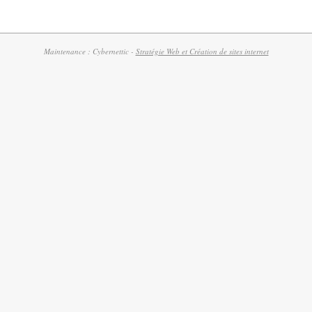
Maintenance : Cybernettic -
Stratégie Web et Création de sites internet