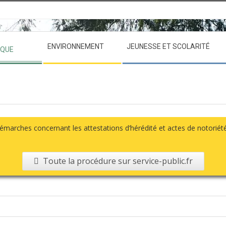
ENVIRONNEMENT
JEUNESSE ET SCOLARITÉ
IQUE
émarches concernant les attestations d’hérédité et actes de notoriété, 
Toute la procédure sur service-public.fr