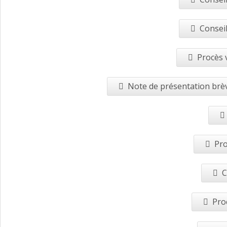
Conseil
Procès 
Note de présentation brèv
Pro
C
Pro