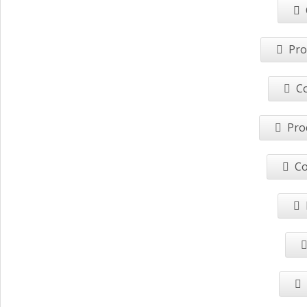
Pro
Co
Pro
Co