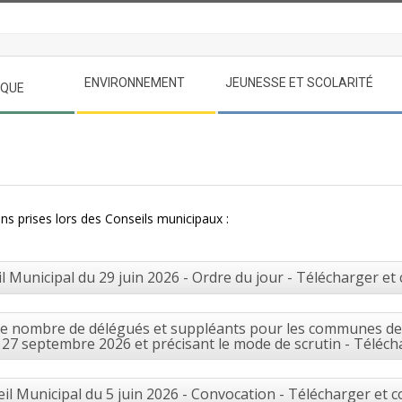
ENVIRONNEMENT
JEUNESSE ET SCOLARITÉ
IQUE
ns prises lors des Conseils municipaux :
l Municipal du 29 juin 2026 - Ordre du jour - Télécharger et
 le nombre de délégués et suppléants pour les communes de 
27 septembre 2026 et précisant le mode de scrutin - Téléch
il Municipal du 5 juin 2026 - Convocation - Télécharger et c