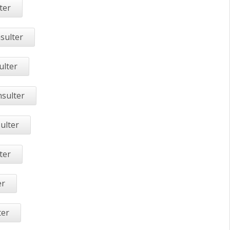
ter
sulter
ulter
nsulter
ulter
ter
er
ter