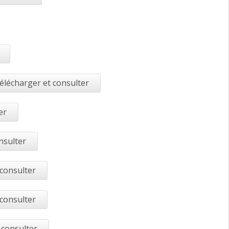
élécharger et consulter
er
nsulter
 consulter
 consulter
 consulter