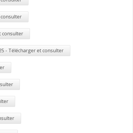
 consulter
t consulter
5 - Télécharger et consulter
er
sulter
lter
nsulter