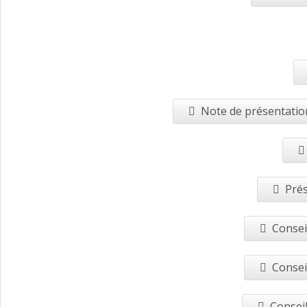
Note de présentation
Prés
Consei
Consei
Conseil