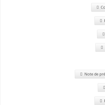
Co
Note de pré