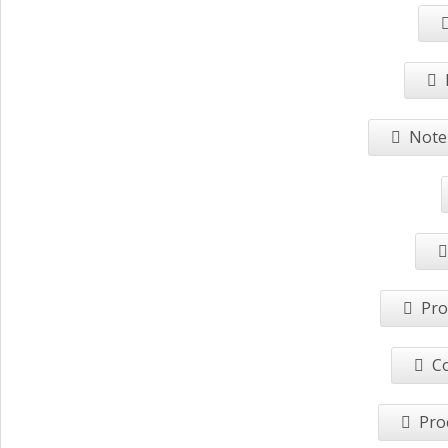
Note 
Pro
Co
Pro