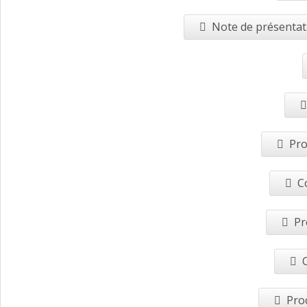
Note de présentati
Pro
C
Pr
Pro