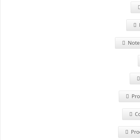
Note 
Pro
Co
Pro