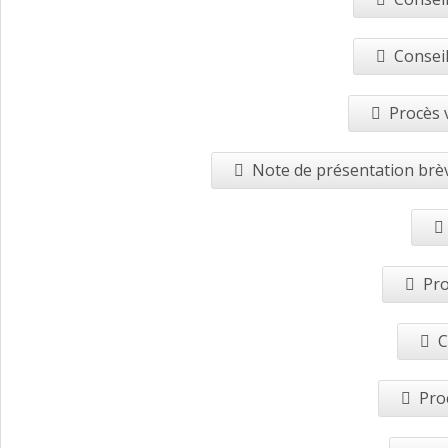
Conseil
Procès 
Note de présentation brèv
Pro
C
Pro