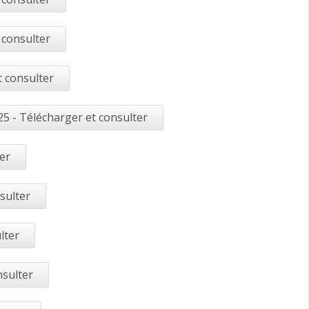
 consulter
t consulter
5 - Télécharger et consulter
er
sulter
lter
nsulter