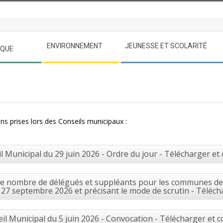
ENVIRONNEMENT
JEUNESSE ET SCOLARITÉ
IQUE
ns prises lors des Conseils municipaux :
l Municipal du 29 juin 2026 - Ordre du jour - Télécharger et
 le nombre de délégués et suppléants pour les communes de 
27 septembre 2026 et précisant le mode de scrutin - Téléch
il Municipal du 5 juin 2026 - Convocation - Télécharger et c