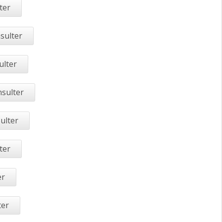
ter
sulter
ulter
nsulter
ulter
ter
er
ter