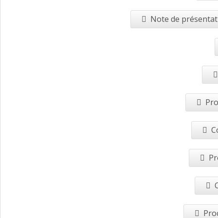
Note de présentati
Pro
C
Pr
Pro