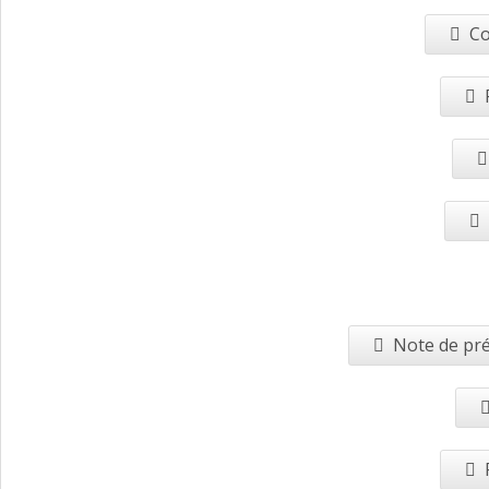
Co
Note de pré