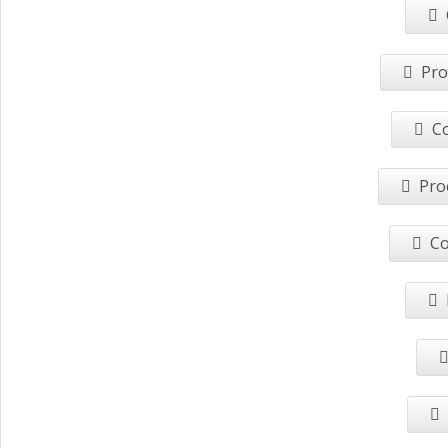
Pro
Co
Pro
Co