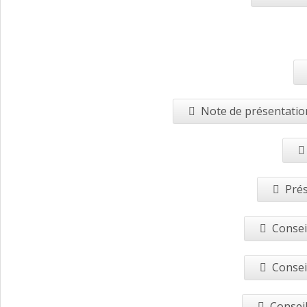
Note de présentation
Prés
Consei
Consei
Conseil