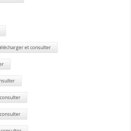
élécharger et consulter
er
nsulter
 consulter
 consulter
 consulter