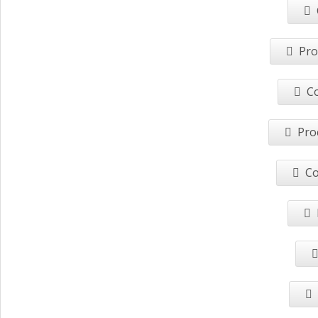
Pro
Co
Pro
Co