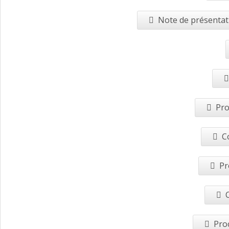
Note de présentati
Pro
C
Pr
Pro