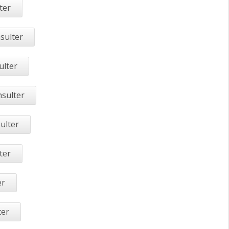
ter
sulter
ulter
nsulter
ulter
ter
er
ter