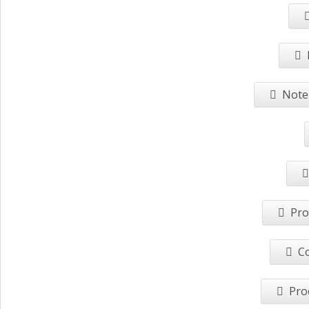
Note 
Pro
Co
Pro