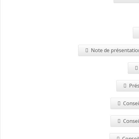
Note de présentation
Prés
Consei
Consei
Conseil