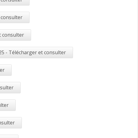
 consulter
t consulter
5 - Télécharger et consulter
er
sulter
lter
nsulter