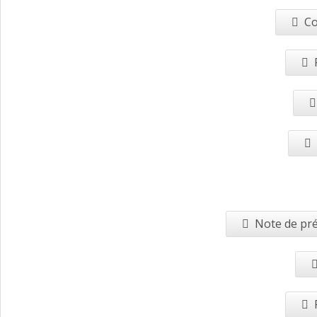
Co
Note de pré