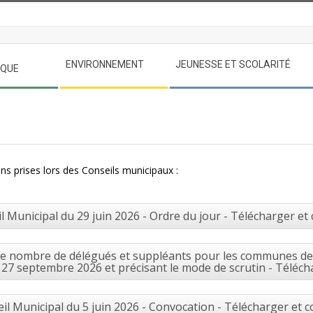
ENVIRONNEMENT
JEUNESSE ET SCOLARITÉ
IQUE
ns prises lors des Conseils municipaux :
l Municipal du 29 juin 2026 - Ordre du jour - Télécharger et
 le nombre de délégués et suppléants pour les communes de 
27 septembre 2026 et précisant le mode de scrutin - Téléch
il Municipal du 5 juin 2026 - Convocation - Télécharger et c