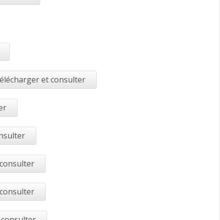
élécharger et consulter
er
nsulter
 consulter
 consulter
 consulter