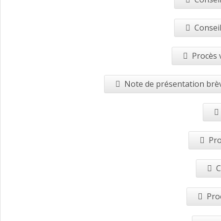
Conseil
Procès 
Note de présentation brèv
Pro
C
Pro