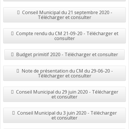
Conseil Municipal du 21 septembre 2020 -
Télécharger et consulter
Compte rendu du CM 21-09-20 - Télécharger et
consulter
Budget primitif 2020 - Télécharger et consulter
Note de présentation du CM du 29-06-20 -
Télécharger et consulter
Conseil Municipal du 29 juin 2020 - Télécharger
et consulter
Conseil Municipal du 3 juin 2020 - Télécharger
et consulter