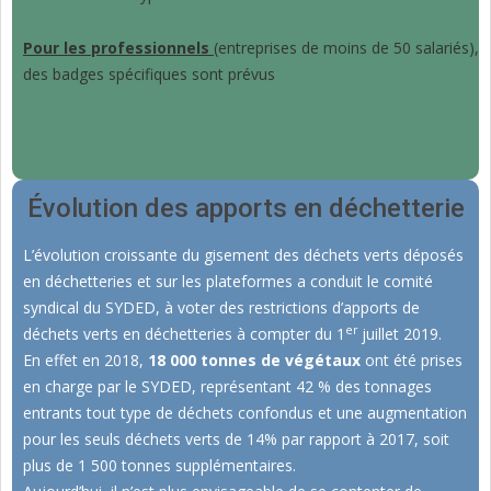
Pour les professionnels
(entreprises de moins de 50 salariés), 
des badges spécifiques sont prévus 
Évolution des apports en déchetterie
L’évolution croissante du gisement des déchets verts déposés
en déchetteries et sur les plateformes a conduit le comité
syndical du SYDED, à voter des restrictions d’apports de
er
déchets verts en déchetteries à compter du 1
juillet 2019.
En effet en 2018,
18 000 tonnes de végétaux
ont été prises
en charge par le SYDED, représentant 42 % des tonnages
entrants tout type de déchets confondus et une augmentation
pour les seuls déchets verts de 14% par rapport à 2017, soit
plus de 1 500 tonnes supplémentaires.