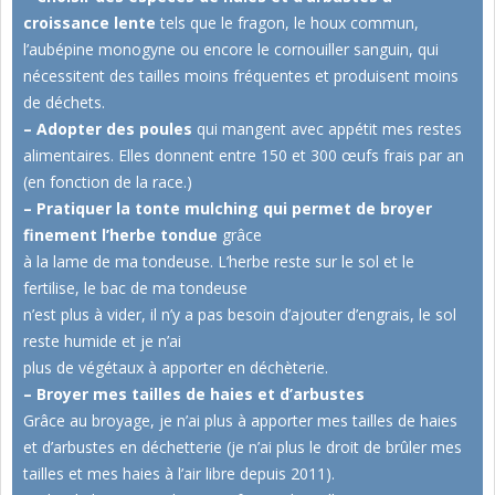
croissance lente
tels que le fragon, le houx commun,
l’aubépine monogyne ou encore le cornouiller sanguin, qui
nécessitent des tailles moins fréquentes et produisent moins
de déchets.
– Adopter des poules
qui mangent avec appétit mes restes
alimentaires. Elles donnent entre 150 et 300 œufs frais par an
(en fonction de la race.)
– Pratiquer la tonte mulching qui permet de broyer
finement l’herbe tondue
grâce
à la lame de ma tondeuse. L’herbe reste sur le sol et le
fertilise, le bac de ma tondeuse
n’est plus à vider, il n’y a pas besoin d’ajouter d’engrais, le sol
reste humide et je n’ai
plus de végétaux à apporter en déchèterie.
– Broyer mes tailles de haies et d’arbustes
Grâce au broyage, je n’ai plus à apporter mes tailles de haies
et d’arbustes en déchetterie (je n’ai plus le droit de brûler mes
tailles et mes haies à l’air libre depuis 2011).