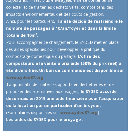
Aujourd’hui, il n’est plus envisageable de se contenter de
collecter et de traiter les déchets verts, compte tenu des
impacts environnementaux et des coûts de gestion.
Ainsi, pour les particuliers,
il a été décidé de restreindre le
nombre de passages à 10/an/foyer et dans la limite
totale de 10m³
.
Pour accompagner ce changement, le SYDED met en place
des aides spécifiques pour développer la pratique du
compostage domestique ou partagé.
L’offre des
composteurs à la vente à prix aidé (50% du prix réel) a
été diversifiée. Un bon de commande est disponible sur
www.syded87.org
Toujours afin de limiter les apports en déchetteries et de
proposer des alternatives aux usagers,
le SYDED accorde
désormais en 2019 une aide financière pour l’acquisition
ou la location par un particulier d’un broyeur
.
(Formulaires disponibles sur
www.syded87.org
)
Les aides du SYDED pour le broyage :